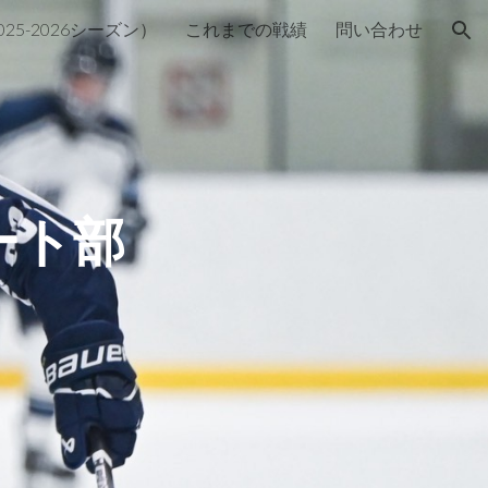
25-2026シーズン）
これまでの戦績
問い合わせ
ion
ート部